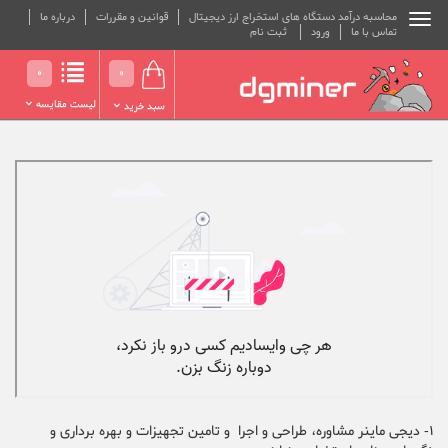
محاسبه درآمد دستگاه های استخراج ارز دیجیتال
قوانین و مقررات
درباره ما
تماس با ما
ورود
ثبت نام
0
0
لیست مقایسه
سبد خرید
1- دیجی ماینر مشاوره، طراحی و اجرا و تامین تجهیزات و بهره برداری و