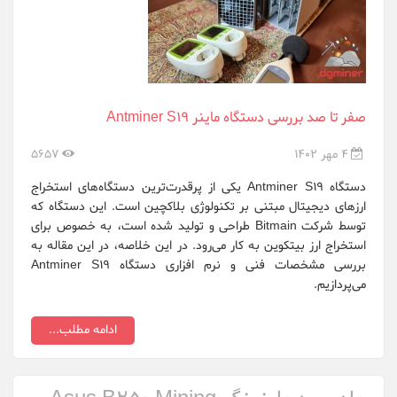
Onda OEM
Raspberrypi.org
Samsung
صفر تا صد بررسی دستگاه ماینر Antminer S19
Sapphire
4 مهر 1402
5657
whatsminer
دستگاه Antminer S19 یکی از پرقدرت‌ترین دستگاه‌های استخراج
ارزهای دیجیتال مبتنی بر تکنولوژی بلاکچین است. این دستگاه که
XFX
توسط شرکت Bitmain طراحی و تولید شده است، به خصوص برای
استخراج ارز بیتکوین به کار می‌رود. در این خلاصه، در این مقاله به
ایرانسل ZTE
بررسی مشخصات فنی و نرم افزاری دستگاه Antminer S19
می‌پردازیم.
هایو سیستم ع...
ادامه مطلب...