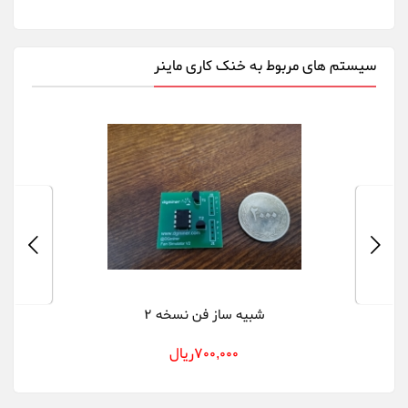
سیستم های مربوط به خنک کاری ماینر
شبیه ساز فن نسخه 2
700,000ريال