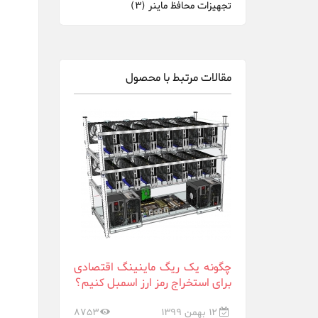
تجهیزات محافظ ماینر
(3)
مقالات مرتبط با محصول
چگونه یک ریگ ماینینگ اقتصادی
برای استخراج رمز ارز اسمبل کنیم؟
12 بهمن 1399
8753