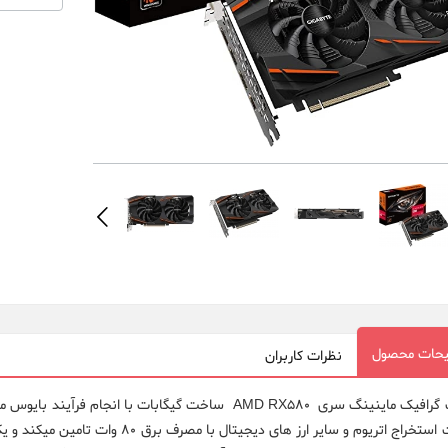
حات محصول
نظرات کاربران
جهت استخراج اتریوم و سایر ارز های دیج