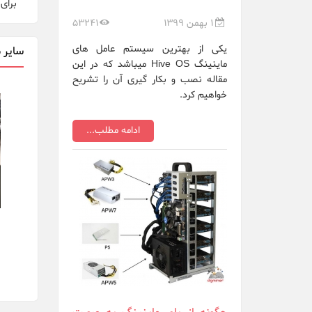
برای
1 بهمن 1399
53241
یکی از بهترین سیستم عامل های
سایر 
ماینینگ Hive OS میباشد که در این
مقاله نصب و بکار گیری آن را تشریح
خواهیم کرد.
ادامه مطلب...