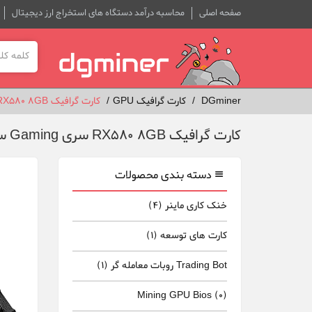
صفحه اصلی
محاسبه درآمد دستگاه های استخراج ارز دیجیتال
DGminer
کارت گرافیک GPU
کارت گرافیک RX580 8GB سری Gaming ساخت گیگابایت
کارت گرافیک RX580 8GB سری Gaming ساخت گیگابایت
دسته بندی محصولات
خنک کاری ماینر
(4)
کارت های توسعه
(1)
Trading Bot روبات معامله گر
(1)
Mining GPU Bios
(0)