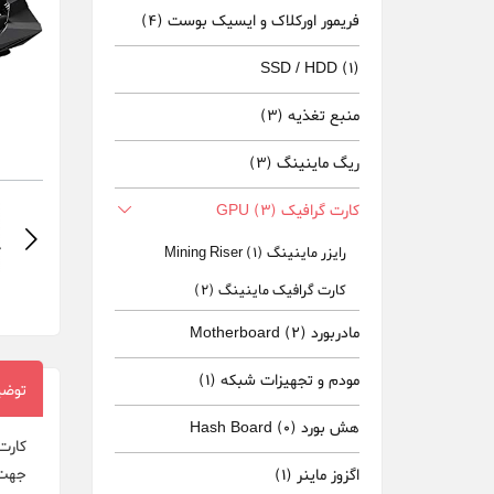
فریمور اورکلاک و ایسیک بوست
(4)
SSD / HDD
(1)
منبع تغذیه
(3)
ریگ ماینینگ
(3)
کارت گرافیک GPU
(3)
رایزر ماینینگ Mining Riser
(1)
کارت گرافیک ماینینگ
(2)
مادربورد Motherboard
(2)
مودم و تجهیزات شبکه
(1)
توضی
هش بورد Hash Board
(0)
اگزوز ماینر
(1)