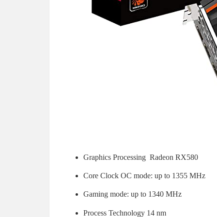
Graphics Processing Radeon RX580
Core Clock OC mode: up to 1355 MHz
Gaming mode: up to 1340 MHz
Process Technology 1‎4 nm