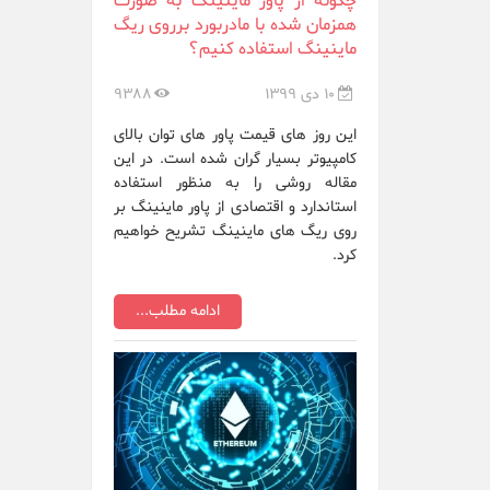
چگونه از پاور ماینینگ به صورت
همزمان شده با مادربورد برروی ریگ
ماینینگ استفاده کنیم؟
10 دی 1399
9388
این روز های قیمت پاور های توان بالای
کامپیوتر بسیار گران شده است. در این
مقاله روشی را به منظور استفاده
استاندارد و اقتصادی از پاور ماینینگ بر
روی ریگ های ماینینگ تشریح خواهیم
کرد.
ادامه مطلب...