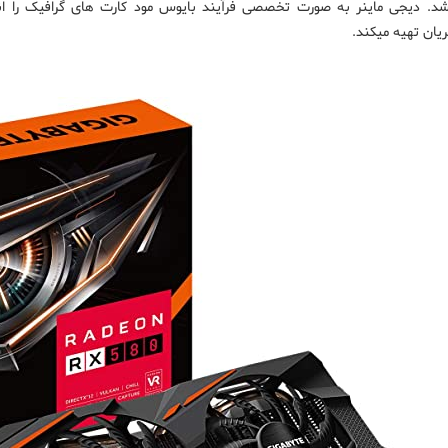
شد. دیجی ماینر به صورت تخصصی فرآیند بایوس مود کارت های گرافیک را انجا
یان تهیه میکند.