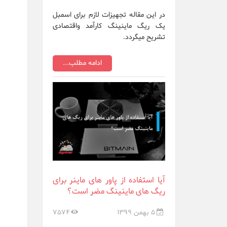
در این مقاله تجهیزات لازم برای اسمبل
یک ریگ ماینینگ کارآمد واقتصادی
تشریح میگردد.
ادامه مطلب...
آیا استفاده از پاور های ماینر برای
ریگ های ماینینگ مضر است؟
5 بهمن 1399
7574