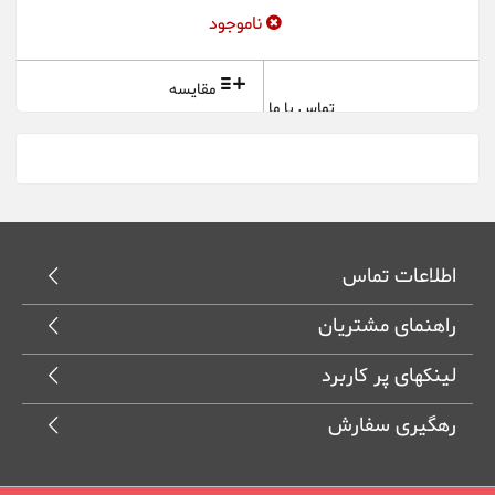
ایرانسل ZTE
ناموجود
هایو سیستم ع...
مقایسه
تماس با ما
اطلاعات تماس
راهنمای مشتریان
لینکهای پر کاربرد
رهگیری سفارش