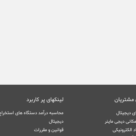
 مشتریان
لینکهای پر کاربرد
های دیجیتال
محاسبه درآمد دستگاه های استخراج 
کانی دیجی ماینر
دیجیتال
اد الکترونیکی
قوانین و مقررات