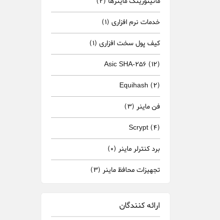
مانیتورینگ ماینرها
(2)
خدمات نرم افزاری
(1)
کیف پول سخت افزاری
(1)
Asic SHA-256
(12)
Equihash
(2)
فن ماینر
(3)
Scrypt
(4)
برد کنترلر ماینر
(0)
تجهیزات محافظ ماینر
(3)
ارائه کنندگان