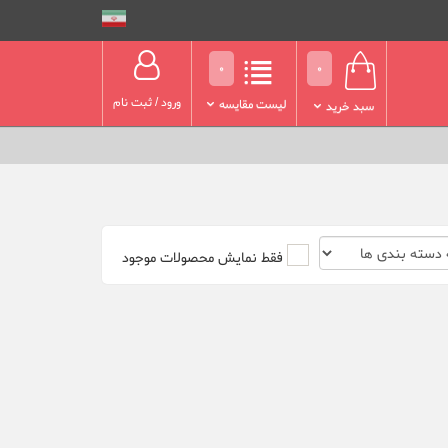
0
0
ورود
/
ثبت نام
لیست مقایسه
سبد خرید
فقط نمایش محصولات موجود