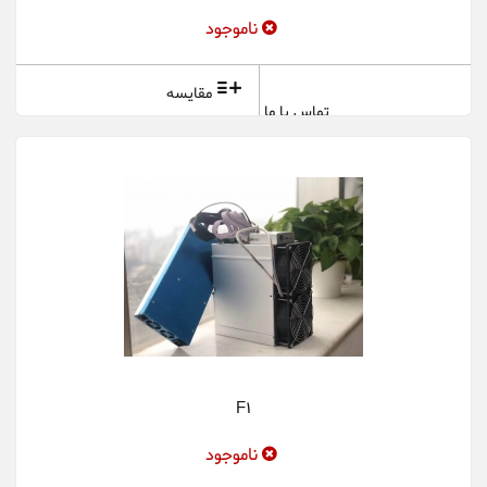
ناموجود
مقایسه
تماس با ما
F1
ناموجود