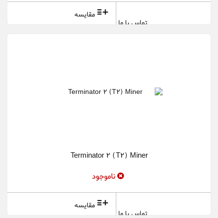
مقایسه
تماس با ما
Terminator 2 (T2) Miner
ناموجود
مقایسه
تماس با ما