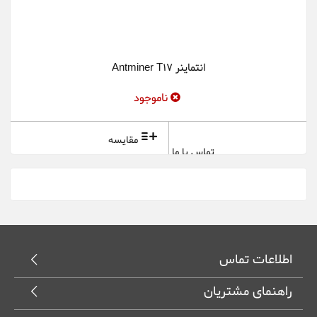
انتماینر Antminer T17
ناموجود
مقایسه
تماس با ما
اطلاعات تماس
راهنمای مشتریان