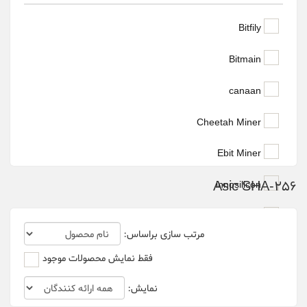
Bitfily
Bitmain
canaan
Cheetah Miner
Ebit Miner
Asic SHA-256
innosilicon
whatsminer
مرتب سازی براساس:
فقط نمایش محصولات موجود
نمایش: