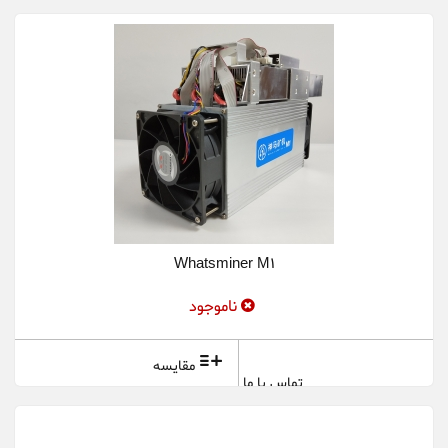
Whatsminer M1
ناموجود
مقایسه
تماس با ما