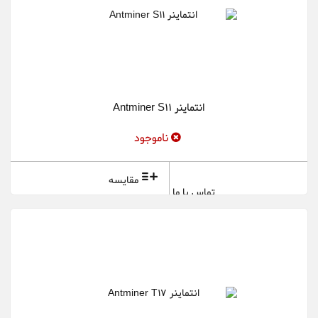
انتماینر Antminer S11
ناموجود
مقایسه
تماس با ما