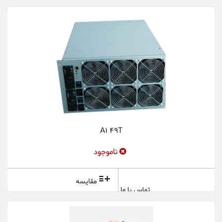
A1 49T
ناموجود
مقایسه
تماس با ما