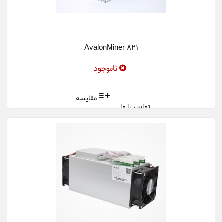
AvalonMiner 821
ناموجود
مقایسه
تماس با ما