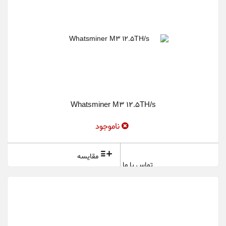
Whatsminer M3 12.5TH/s
ناموجود
مقایسه
تماس با ما