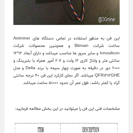
این فن به منظور استفاده در تمامی دستگاه های Antminer
ساخت شرکت Bitmain و همچنین محصولات شرکت
Innosilicon و سایر سرور ها مناسب میباشد و دارای آبعاد 12*12
سانتی متر و ولتاژ کاری 12 ولت و 2.7 آمپر همراه با بلبرینگ و
6000 دور در دقیقه به صورت چهار سیمه با برند Delta و مدل
QFR1212GHE میباشد. اگر دمای کارکرد این فن 40 درجه سانتی
گراد یا کمتر باشد، طول عمر آن حدود 50000 ساعت میباشد.
مشخصات فنی این فن را میتوانید در این بخش مطالعه فرمایید: