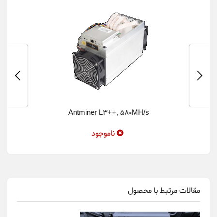
Antminer L3++, 580MH/s
ناموجود
مقالات مرتبط با محصول