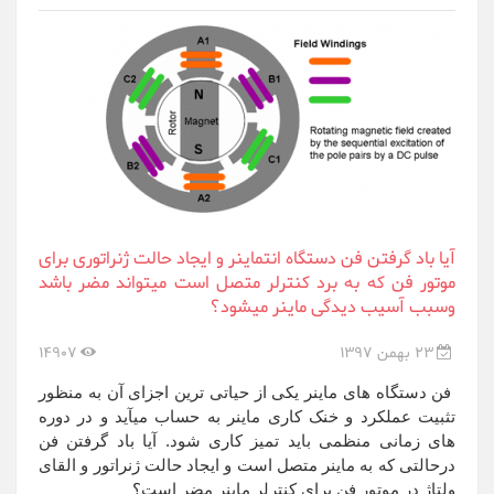
آیا باد گرفتن فن دستگاه انتماینر و ایجاد حالت ژنراتوری برای
موتور فن که به برد کنترلر متصل است میتواند مضر باشد
وسبب آسیب دیدگی ماینر میشود؟
23 بهمن 1397
14907
​​فن دستگاه های ماینر یکی از حیاتی ترین اجزای آن به منظور
تثبیت عملکرد و خنک کاری ماینر به حساب میآید و در دوره
های زمانی منظمی باید تمیز کاری شود. آیا باد گرفتن فن
درحالتی که به ماینر متصل است و ایجاد حالت ژنراتور و القای
ولتاژ در موتور فن برای کنترلر ماینر مضر است؟