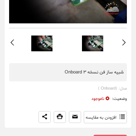
شبیه ساز فن نسخه Onboard 3
مدل:
(Onboard )
وضعیت:
ناموجود
افزودن به مقایسه