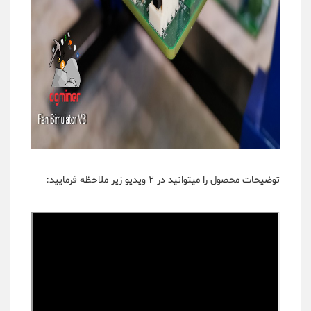
توضیحات محصول را میتوانید در 2 ویدیو زیر ملاحظه فرمایید: