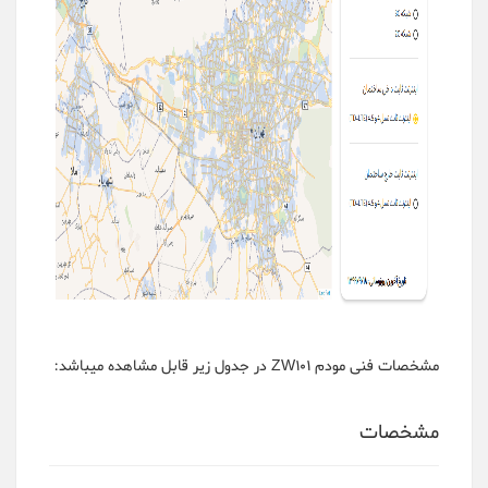
مشخصات فنی مودم ZW101 در جدول زیر قابل مشاهده میباشد:
مشخصات