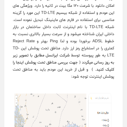
امکان دانلود با شرعت 120 مگا بیت در ثانیه را دارد. ویژهگی های
این مودم و استفاده از شبکه بیسیم TD-LTE این مورد را گزینه
مناسبی برای استفاده در فارم های ماینینگ تبدیل نموده است.
شبکه TD-LTE با نام اینترنت ثابت داخل ساختمان در بازار
داخلی ایران شناخته میشود و از سرعت بسیار بالاتری نسبت به
خطوط ADSL برخوردا بوده و لذا Ping بهتر و Reject Rate
کمتری را در استخراج رمز ارز دارد. مناطق تحت پوشش این TD-
LTE به طور پیوسته توسط
شرکت ایرانسل مطابق با تصویر زیر
به روز رسانی میگردد ( جهت بررسی مناطق تحت پوشش اینجا را
کلیک کنید. )
و قبل از خرید این مودم باید به مناطق تحت
پوشش اینترنت توجه شود: