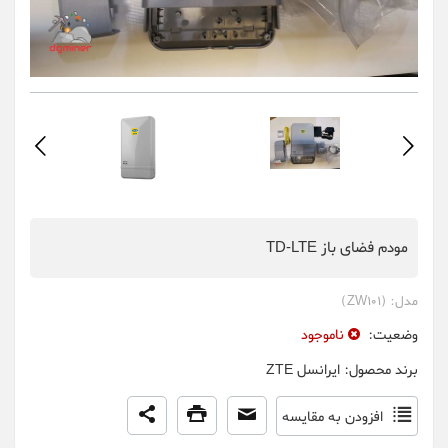
مودم فضای باز TD-LTE
مدل:
(ZW101)
وضعیت:
ناموجود
برند محصول:
ایرانسل ZTE
افزودن به مقایسه