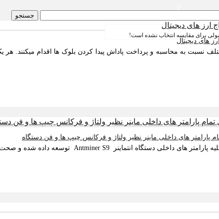
0
جستجو
لیست مقایسه
ارز های دیجیتال
لی برای مقایسه انتخاب نشده است!
ز های دیجیتال با توجه به نوع با 12 نوع پروتکل مختلف نسبت به محاسبه و پرداخت پاداش پیدا کردن بلو
توسعه داده شده و صحت عملکرد آن توسط دیجی ماینر تایید شده است.