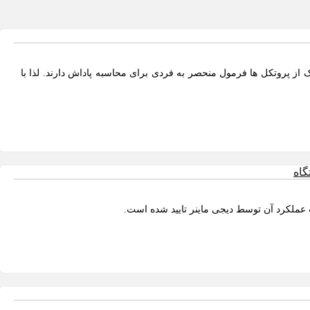
ک ها اقدام میکنند. هر یک از پروتکل ها فرمول منحصر به فردی برای محاسبه پاداش دارند. لذا با