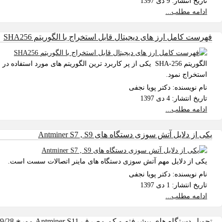
تاریخ انتشار:
9 دی 1397
ادامه مطلب...
فهرست کامل ارز های دیجیتال قابل استخراج با الگوریتم SHA256
استخراج نمود.
نام نویسنده:
دکتر پویا نجفی
تاریخ انتشار:
4 دی 1397
ادامه مطلب...
یکی از دلایل آتش سوزی دستگاه های Antminer S7 , S9
یکی از دلایل مهم آتش سوزی دستگاه های ماینر اتصالات سست است.
نام نویسنده:
دکتر پویا نجفی
تاریخ انتشار:
1 دی 1397
ادامه مطلب...
تحویل دستگاه های پیشرفته و کم مصرف Antminer S11 مورخ 1397/9/28 به مشتریان دیجی ماینر.