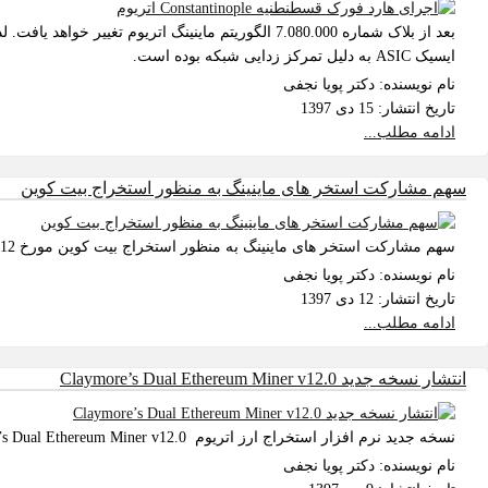
ایسیک ASIC به دلیل تمرکز زدایی شبکه بوده است.
نام نویسنده:
دکتر پویا نجفی
تاریخ انتشار:
15 دی 1397
ادامه مطلب...
سهم مشارکت استخر های ماینینگ به منظور استخراج بیت کوین
سهم مشارکت استخر های ماینینگ به منظور استخراج بیت کوین مورخ 97/10/12
نام نویسنده:
دکتر پویا نجفی
تاریخ انتشار:
12 دی 1397
ادامه مطلب...
انتشار نسخه جدید Claymore’s Dual Ethereum Miner v12.0
نسخه جدید نرم افزار استخراج ارز اتریوم Claymore’s Dual Ethereum Miner v12.0 منتشر شد .
نام نویسنده:
دکتر پویا نجفی