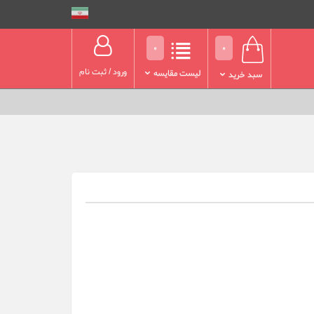
0
0
ورود
/
ثبت نام
لیست مقایسه
سبد خرید