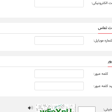
 الکترونیکی
:
ات تماس
ماره موبایل
:
ور
کلمه عبور
:
ید کلمه عبور
:
منیتی: