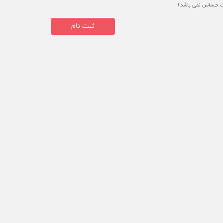
گ حساس نمی باشد)