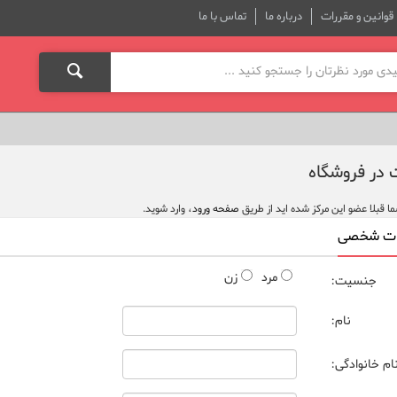
قوانین و مقررات
درباره ما
تماس با ما
در فروشگاه
ا قبلا عضو این مرکز شده اید از طریق
صفحه ورود
، وارد شوید.
عات شخصی
مرد
زن
جنسیت
:
نام
:
ام خانوادگی
: