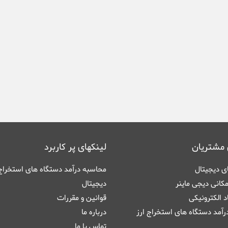
 مشتریان
لینکهای پر کاربرد
های دیجیتال
محاسبه درآمد دستگاه های استخراج 
کانی دیجی ماینر
دیجیتال
اد الکترونیکی
قوانین و مقررات
آمد دستگاه های استخراج ارز
درباره ما
تماس با ما