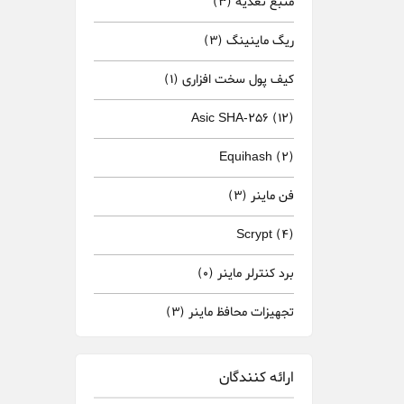
منبع تغذیه
(3)
ریگ ماینینگ
(3)
کیف پول سخت افزاری
(1)
Asic SHA-256
(12)
Equihash
(2)
فن ماینر
(3)
Scrypt
(4)
برد کنترلر ماینر
(0)
تجهیزات محافظ ماینر
(3)
ارائه کنندگان