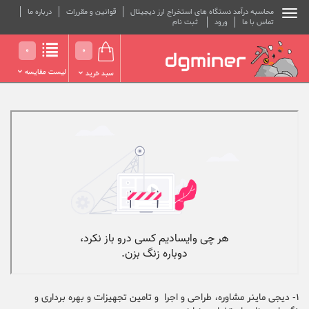
محاسبه درآمد دستگاه های استخراج ارز دیجیتال
قوانین و مقررات
درباره ما
تماس با ما
ورود
ثبت نام
0
0
لیست مقایسه
سبد خرید
1- دیجی ماینر مشاوره، طراحی و اجرا و تامین تجهیزات و بهره برداری و