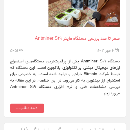
Onda OEM
Raspberrypi.org
Samsung
صفر تا صد بررسی دستگاه ماینر Antminer S19
Sapphire
4 مهر 1402
5651
whatsminer
دستگاه Antminer S19 یکی از پرقدرت‌ترین دستگاه‌های استخراج
ارزهای دیجیتال مبتنی بر تکنولوژی بلاکچین است. این دستگاه که
XFX
توسط شرکت Bitmain طراحی و تولید شده است، به خصوص برای
استخراج ارز بیتکوین به کار می‌رود. در این خلاصه، در این مقاله به
ایرانسل ZTE
بررسی مشخصات فنی و نرم افزاری دستگاه Antminer S19
می‌پردازیم.
هایو سیستم ع...
ادامه مطلب...