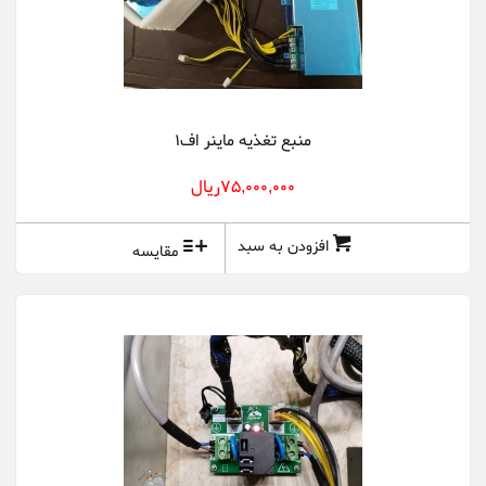
منبع تغذیه ماینر اف1
75,000,000ريال
افزودن به سبد
مقایسه