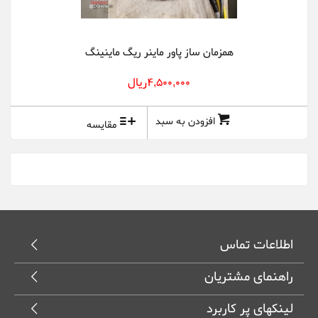
همزمان ساز پاور ماینر ریگ ماینینگ
4,500,000ريال
افزودن به سبد
مقایسه
اطلاعات تماس
راهنمای مشتریان
لینکهای پر کاربرد