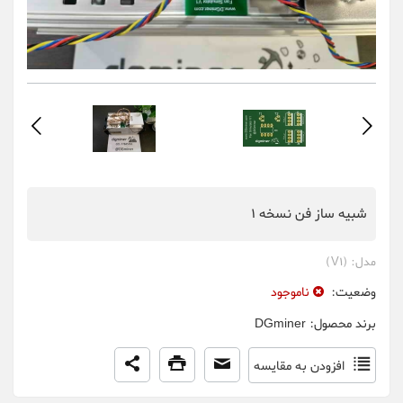
شبیه ساز فن نسخه 1
مدل:
(V1)
وضعیت:
ناموجود
برند محصول:
DGminer
افزودن به مقایسه