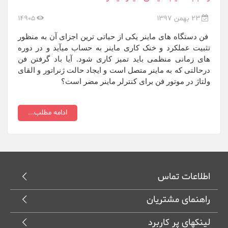
23 بهمن 1397
14905
​​فن دستگاه های ماینر یکی از حیاتی ترین اجزای آن به منظور
تثبیت عملکرد و خنک کاری ماینر به حساب میآید و در دوره
های زمانی منظمی باید تمیز کاری شود. آیا باد گرفتن فن
درحالتی که به ماینر متصل است و ایجاد حالت ژنراتور و القای
ولتاژ در موتور فن برای کنترلر ماینر مضر است؟
ادامه مطلب...
اطلاعات تماس
راهنمای مشتریان
لینکهای پر کاربرد