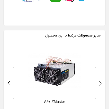
سایر محصولات مرتبط با این محصول
A9+ ZMaster
فریم