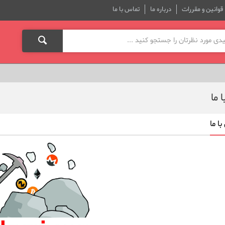
قوانین و مقررات
درباره ما
تماس با ما
 ما
ا ما