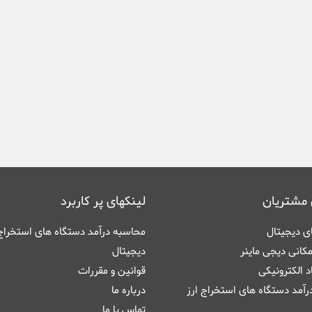
 مشتریان
لینکهای پر کاربرد
های دیجیتال
محاسبه درآمد دستگاه های استخراج 
کانی دیجی ماینر
دیجیتال
اد الکترونیکی
قوانین و مقررات
آمد دستگاه های استخراج ارز
درباره ما
تماس با ما