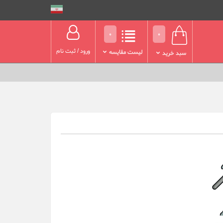
0
0
ورود
/
ثبت نام
لیست مقایسه
سبد خرید