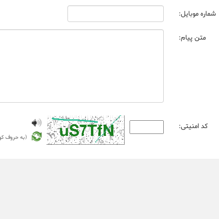
شماره موبایل:
متن پیام:
کد امنیتی:
(به حروف کو