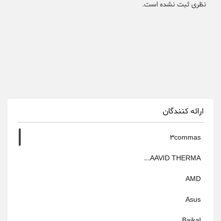
نظری ثبت نشده است.
ارائه کنندگان
3commas
AAVID THERMA...
AMD
Asus
Baikal