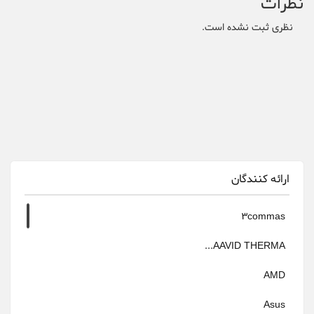
نظرات
نظری ثبت نشده است.
ارائه کنندگان
3commas
AAVID THERMA...
AMD
Asus