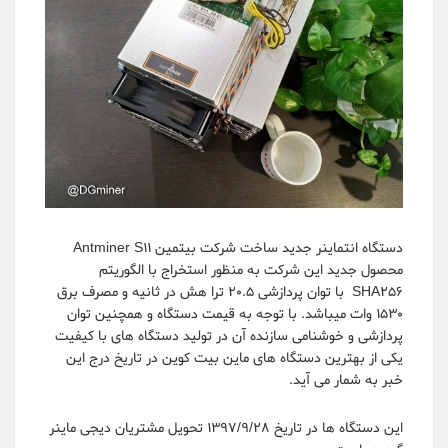
دستگاه انتماینر جدید ساخت شرکت بیتمین Antminer S11
محصول جدید این شرکت به منظور استخراج با الگوریتم
SHA256 با توان پردازشی 20.5 ترا هش در ثانیه و مصرف برق
1530 وات میباشد. با توجه به قیمت دستگاه و همچنین توان
پردازشی و خوشنامی سازنده آن در تولید دستگاه های با کیفیت
یکی از بهترین دستگاه های ماین بیت کوین در تاریخ درج این
خبر به شمار می آید.
این دستگاه ها در تاریخ 1397/9/28 تحویل مشتریان دیجی ماینر