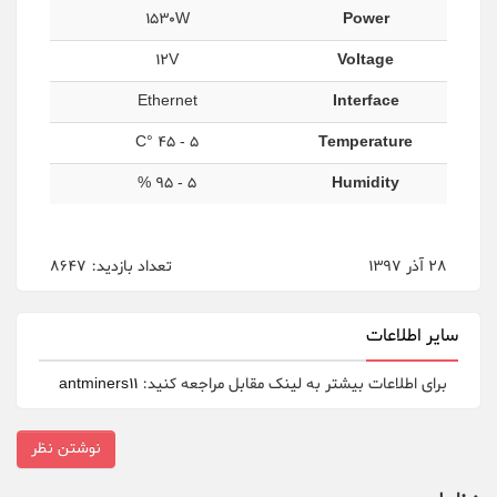
1530W
Power
12V
Voltage
Ethernet
Interface
5 - 45 °C
Temperature
5 - 95 %
Humidity
28 آذر 1397
تعداد بازدید: 8647
سایر اطلاعات
برای اطلاعات بیشتر به لینک مقابل مراجعه کنید:
antminers11
نوشتن نظر