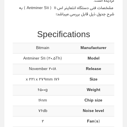
گردیده است.
مشخصات فنی دستگاه انتماینر اس 11 ( Antminer S11 ) به
شرح جدول ذیل قابل بررسی میباشد؛
Specifications
Bitmain
Manufacturer
Antminer S11 (20.5Th)
Model
November 2018
Release
176 x 221 x 279mm
Size
6500g
Weight
16nm
Chip size
76db
Noise level
2
Fan(s)