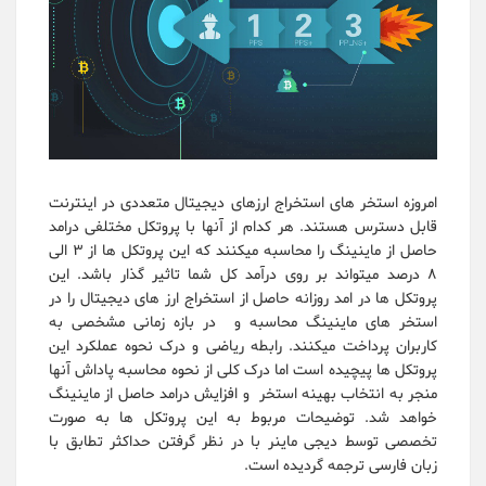
امروزه استخر های استخراج ارزهای دیجیتال متعددی در اینترنت
قابل دسترس هستند. هر کدام از آنها با پروتکل مختلفی درامد
حاصل از ماینینگ را محاسبه میکنند که این پروتکل ها از 3 الی
8 درصد میتواند بر روی درآمد کل شما تاثیر گذار باشد. این
پروتکل ها در امد روزانه حاصل از استخراج ارز های دیجیتال را در
استخر های ماینینگ محاسبه و در بازه زمانی مشخصی به
کاربران پرداخت میکنند. رابطه ریاضی و درک نحوه عملکرد این
پروتکل ها پیچیده است اما درک کلی از نحوه محاسبه پاداش آنها
منجر به انتخاب بهینه استخر و افزایش درامد حاصل از ماینینگ
خواهد شد. توضیحات مربوط به این پروتکل ها به صورت
تخصصی توسط دیجی ماینر با در نظر گرفتن حداکثر تطابق با
زبان فارسی ترجمه گردیده است.