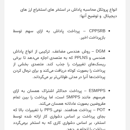
انواع پروتکل محاسبه پاداش در استخر های استخراج ارز های
دیجیتال و توضیح آنها:
CPPSRB – پرداخت پاداش به ازای سهم توسط
بازپرداخت اخیر.
DGM – روش هندسی مضاعف. ترکیبی از انواع پاداش
هندسی و PPLNS که به متصدی اجازه می‌دهد تا برخی
ریسک‌های تغییرات را جذب کند. متصدی بخشی از
پرداخت را بصورت کوتاه دریافت می‌کند و برای نرمال کردن
پرداخت‌ها آنرا در مدتی طولانی‌تر بر می‌گرداند.
ESMPPS – پرداخت حداکثر اشتراک همسان به ازای
هرسهم. مانند SMPPS است، اما پرداخت را بین تمام
مقروضین بصورت عادلانه همسان می‌کند.
POT – پرداخت هدفمند. نوعی PPS با تغییرات بالا که
بجای پرداخت بر اساس دشواری کار ارائه شده توسط
استخر، بر اساس دشواری کاری که به استخر برمی‌گردد
پرداخت را انجام می‌دهد.