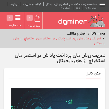
محاسبه درآمد دستگاه های استخراج ارز دیجیتال
قوانین و مقررات
درباره ما
تماس با ما
ورود
ثبت نام
0
0
لیست مقایسه
سبد خرید
DGminer
اخبار و مقالات
تعریف روش های پرداخت پاداش در استخر های استخراج ارز های
دیجیتال
تعریف روش های پرداخت پاداش در استخر های
استخراج ارز های دیجیتال
متن کامل