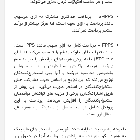
است و هر ساعت امتیازات نرمال سازی می‌شوند)
SMPPS – پرداخت حداکثری مشترک به ازای هرسهم.
مانند پرداخت به ازای سهم است، اما هرگز بیشتر از درآمد
استخر پرداخت نمی‌کند.
FPPS – پرداخت کامل به ازای سهم. مانند PPS است،
اما نه تنها پاداش بلوک منظم را تقسیم می‌کند (تا الان
12.5 BTC) بلکه برخی هزینه‌های تراکنش را نیز تقسیم
می‌کند. هزینه تراکنش استانداردی را در بازه زمانی
بخصوصی محاسبه می‌کند و آنرا بین استخراج‌کنندگان
توزیع می‌کند که این توزیع بر اساس قدرت مشارکت هش
استخراج‌کنندگان در استخر صورت می‌گیرد. این روش از
طریق اشتراک‌گذاری برخی از هزینه‌های تراکنش درآمدهای
استخراج‌کنندگان را افزایش می‌دهد. پرداخت با این
پروتکل شامل در آمد حاصل از ماینینگ به همراه فی
انتقال ارز است.
با توجه به توضیحات ارایه شده، فهرستی از استخر های ماینینگ
به همراه الگوریتم محاسبه پاداش مربوط به آنها در جدول زیر